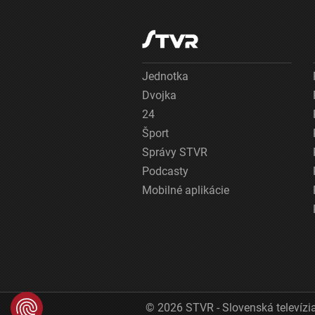
Jednotka
Dvojka
24
Šport
Správy STVR
Podcasty
Mobilné aplikácie
© 2026 STVR - Slovenská televízia