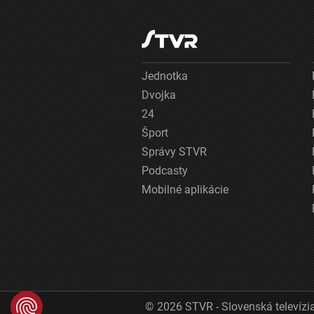
Jednotka
Dvojka
24
Šport
Správy STVR
Podcasty
Mobilné aplikácie
© 2026 STVR - Slovenská televízia