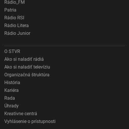
Rádio_FM
Patria
Rádio RSI
Rádio Litera
Rádio Junior
O STVR
Ako si naladiť rádiá
Ako si naladiť televíziu
Organizačná štruktúra
História
Kariéra
Rada
Úhrady
Kreatívne centrá
Vyhlásenie o prístupnosti