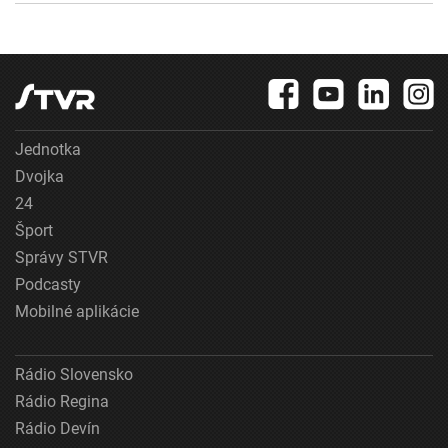
Jednotka
Dvojka
24
Šport
Správy STVR
Podcasty
Mobilné aplikácie
Rádio Slovensko
Rádio Regina
Rádio Devín