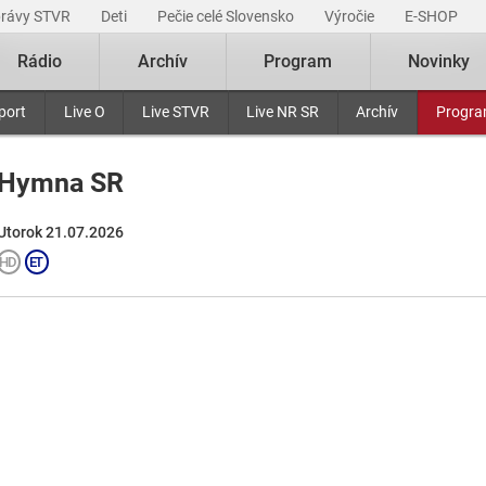
právy STVR
Deti
Pečie celé Slovensko
Výročie
E-SHOP
Rádio
Archív
Program
Novinky
port
Live O
Live STVR
Live NR SR
Archív
Progr
Hymna SR
Utorok 21.07.2026