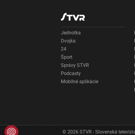
Jednotka
Dvojka
24
Šport
Správy STVR
Podcasty
Mobilné aplikácie
© 2026 STVR - Slovenská televízia