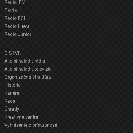
Rádio_FM
Patria
Rádio RSI
Rádio Litera
Rádio Junior
O STVR
Ako si naladiť rádiá
Ako si naladiť televíziu
Organizačná štruktúra
História
Kariéra
Rada
Úhrady
Kreatívne centrá
Vyhlásenie o prístupnosti