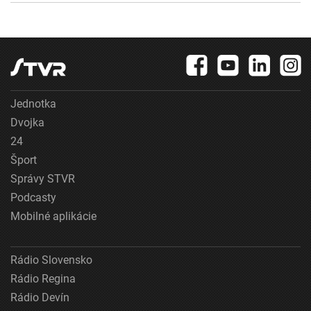
Jednotka
Dvojka
24
Šport
Správy STVR
Podcasty
Mobilné aplikácie
Rádio Slovensko
Rádio Regina
Rádio Devín