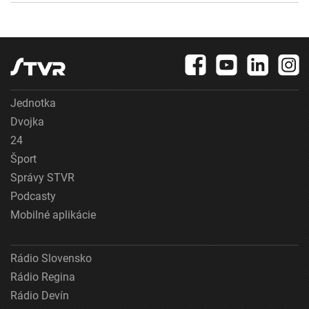
Jednotka
Dvojka
24
Šport
Správy STVR
Podcasty
Mobilné aplikácie
Rádio Slovensko
Rádio Regina
Rádio Devín