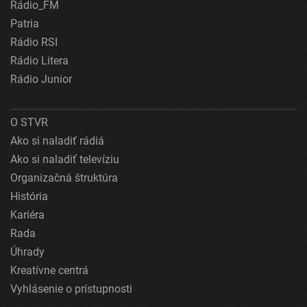
Rádio_FM
Patria
Rádio RSI
Rádio Litera
Rádio Junior
O STVR
Ako si naladiť rádiá
Ako si naladiť televíziu
Organizačná štruktúra
História
Kariéra
Rada
Úhrady
Kreatívne centrá
Vyhlásenie o prístupnosti