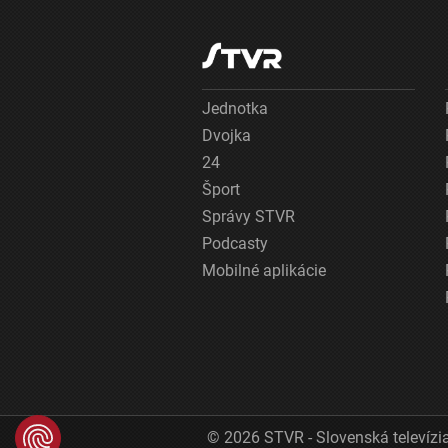
Jednotka
Dvojka
24
Šport
Správy STVR
Podcasty
Mobilné aplikácie
© 2026 STVR - Slovenská televízia