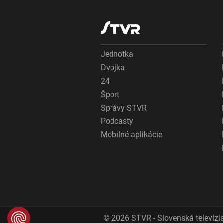
Jednotka
Dvojka
24
Šport
Správy STVR
Podcasty
Mobilné aplikácie
© 2026 STVR - Slovenská televízia