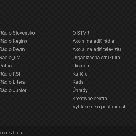
Rádio Slovensko
O STVR
Rádio Regina
Ako si naladiť rádiá
Rádio Devín
Ako si naladiť televíziu
Rádio_FM
Organizačná štruktúra
Patria
História
Rádio RSI
Kariéra
Rádio Litera
Rada
Rádio Junior
Úhrady
Kreatívne centrá
Vyhlásenie o prístupnosti
 a rozhlas