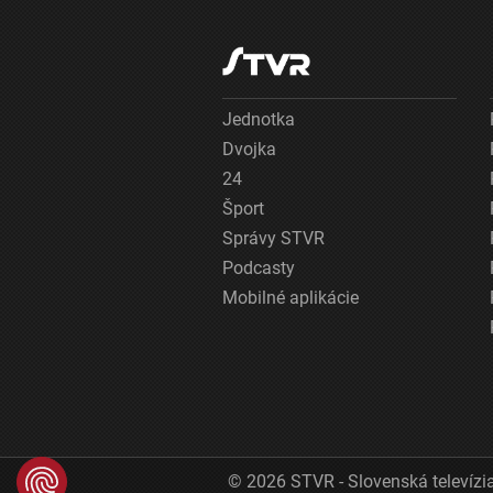
Jednotka
Dvojka
24
Šport
Správy STVR
Podcasty
Mobilné aplikácie
© 2026 STVR - Slovenská televízia