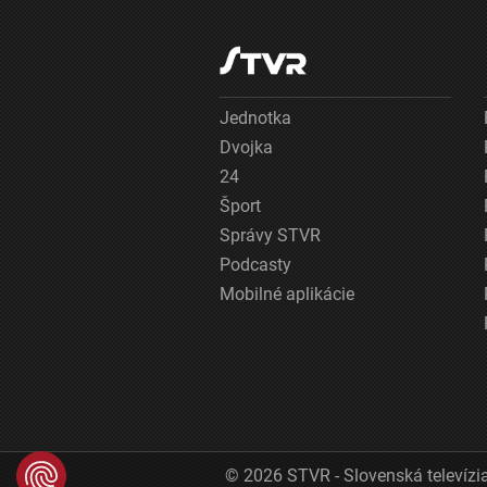
Jednotka
Dvojka
24
Šport
Správy STVR
Podcasty
Mobilné aplikácie
© 2026 STVR - Slovenská televízia