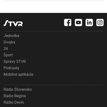
Jednotka
Dvojka
24
Šport
Správy STVR
Podcasty
Mobilné aplikácie
Rádio Slovensko
Rádio Regina
Rádio Devín