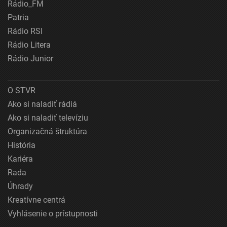
Rádio_FM
Patria
Rádio RSI
Rádio Litera
Rádio Junior
O STVR
Ako si naladiť rádiá
Ako si naladiť televíziu
Organizačná štruktúra
História
Kariéra
Rada
Úhrady
Kreatívne centrá
Vyhlásenie o prístupnosti