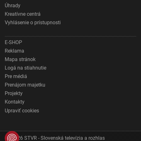
Úhrady
Kreatívne centrá
Vyhlásenie o prístupnosti
E-SHOP
Reklama
Mapa stránok
Logá na stiahnutie
Pre médiá
Prenájom majetku
Projekty
Kontakty
Upraviť cookies
© 2026 STVR - Slovenská televízia a rozhlas