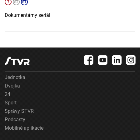
Dokumentárny seriál
Jednotka
Dvojka
24
Šport
Správy STVR
Podcasty
Mobilné aplikácie