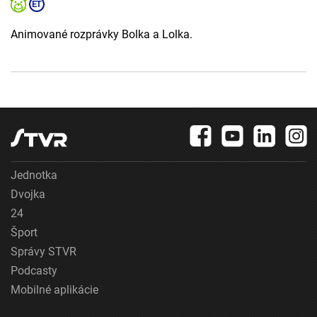
Animované rozprávky Bolka a Lolka.
Jednotka
Dvojka
24
Šport
Správy STVR
Podcasty
Mobilné aplikácie