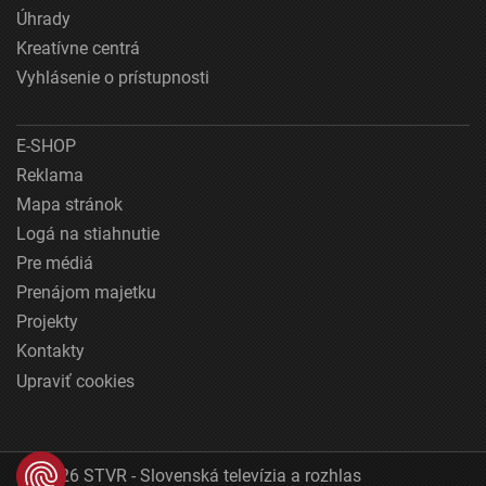
Úhrady
Kreatívne centrá
Vyhlásenie o prístupnosti
E-SHOP
Reklama
Mapa stránok
Logá na stiahnutie
Pre médiá
Prenájom majetku
Projekty
Kontakty
Upraviť cookies
© 2026 STVR - Slovenská televízia a rozhlas