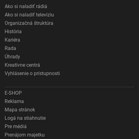
Ako si naladiť rádiá
Ako si naladiť televíziu
Organizačná štruktúra
História
Kariéra
Rada
Úhrady
Kreatívne centrá
Vyhlásenie o prístupnosti
E-SHOP
Reklama
Mapa stránok
Logá na stiahnutie
Pre médiá
Prenájom majetku