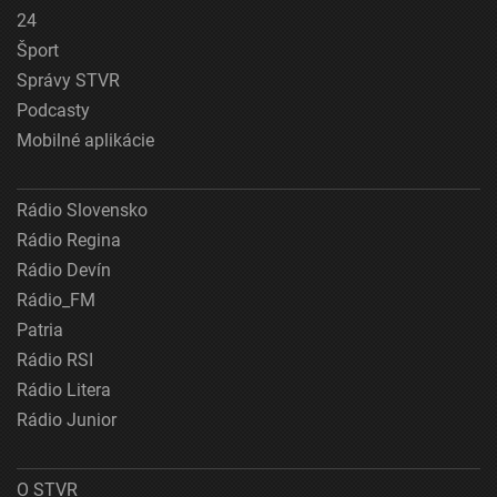
24
Šport
Správy STVR
Podcasty
Mobilné aplikácie
Rádio Slovensko
Rádio Regina
Rádio Devín
Rádio_FM
Patria
Rádio RSI
Rádio Litera
Rádio Junior
O STVR