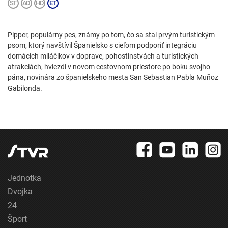
Pipper, populárny pes, známy po tom, čo sa stal prvým turistickým
psom, ktorý navštívil Španielsko s cieľom podporiť integráciu
domácich miláčikov v doprave, pohostinstvách a turistických
atrakciách, hviezdi v novom cestovnom priestore po boku svojho
pána, novinára zo španielskeho mesta San Sebastian Pabla Muñoz
Gabilonda.
Jednotka
Dvojka
24
Šport