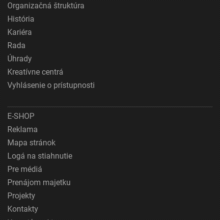
Organizačná štruktúra
História
Kariéra
Rada
Úhrady
Kreatívne centrá
Vyhlásenie o prístupnosti
E-SHOP
Reklama
Mapa stránok
Logá na stiahnutie
Pre médiá
Prenájom majetku
Projekty
Kontakty