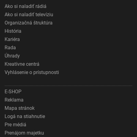
Ako si naladiť rádiá
Ako si naladiť televíziu
Organizačná štruktúra
História
Kariéra
Rada
Úhrady
Kreatívne centrá
Vyhlásenie o prístupnosti
E-SHOP
Reklama
Mapa stránok
Logá na stiahnutie
Pre médiá
Prenájom majetku