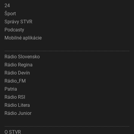
24
Šport
Správy STVR
Podcasty
Mobilné aplikácie
Rádio Slovensko
Rádio Regina
Rádio Devín
Rádio_FM
Patria
Rádio RSI
Rádio Litera
Rádio Junior
O STVR