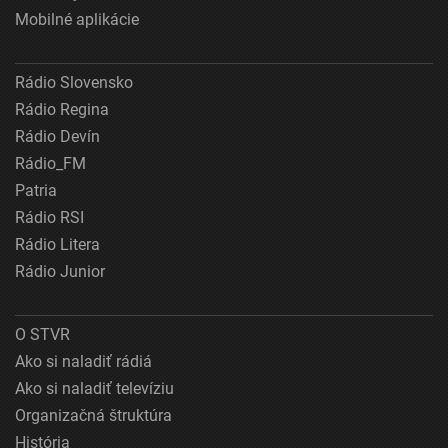
Mobilné aplikácie
Rádio Slovensko
Rádio Regina
Rádio Devín
Rádio_FM
Patria
Rádio RSI
Rádio Litera
Rádio Junior
O STVR
Ako si naladiť rádiá
Ako si naladiť televíziu
Organizačná štruktúra
História