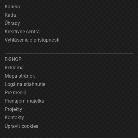
Kariéra
Rada
Úhrady
Kreatívne centrá
Vyhlásenie o prístupnosti
E-SHOP
Reklama
Mapa stránok
Logá na stiahnutie
Pre médiá
Prenájom majetku
Projekty
Kontakty
Upraviť cookies