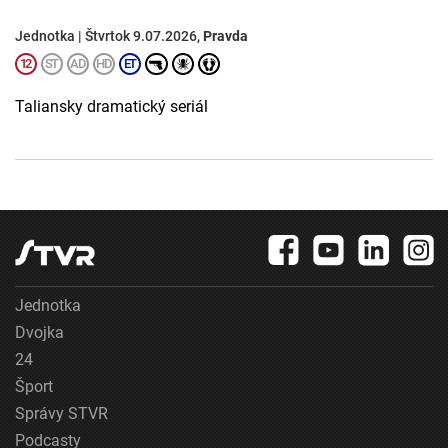
Jednotka | Štvrtok 9.07.2026,
Pravda
Taliansky dramatický seriál
Jednotka
Dvojka
24
Šport
Správy STVR
Podcasty