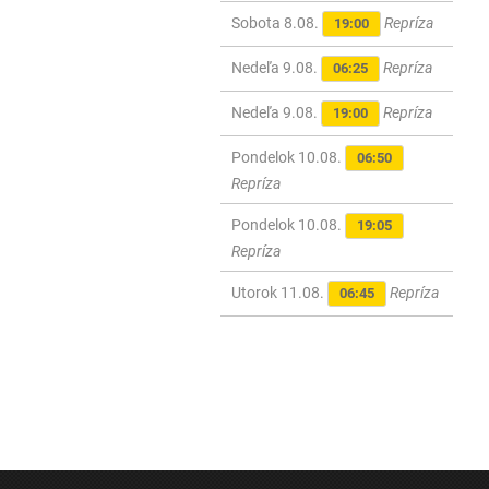
Sobota 8.08.
Repríza
19:00
Nedeľa 9.08.
Repríza
06:25
Nedeľa 9.08.
Repríza
19:00
Pondelok 10.08.
06:50
Repríza
Pondelok 10.08.
19:05
Repríza
Utorok 11.08.
Repríza
06:45