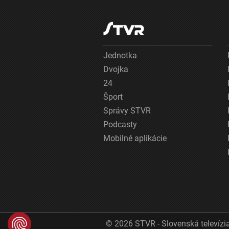
Jednotka
Dvojka
24
Šport
Správy STVR
Podcasty
Mobilné aplikácie
© 2026 STVR - Slovenská televízia