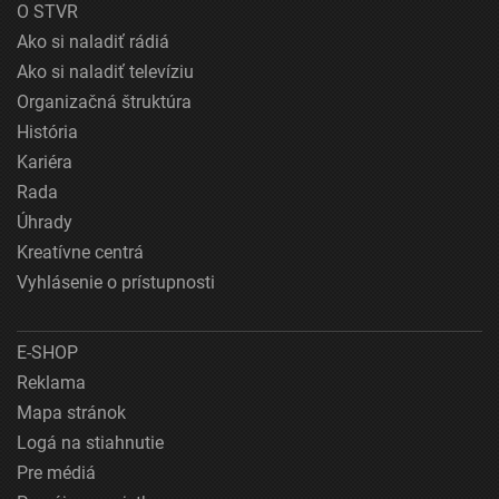
O STVR
Ako si naladiť rádiá
Ako si naladiť televíziu
Organizačná štruktúra
História
Kariéra
Rada
Úhrady
Kreatívne centrá
Vyhlásenie o prístupnosti
E-SHOP
Reklama
Mapa stránok
Logá na stiahnutie
Pre médiá