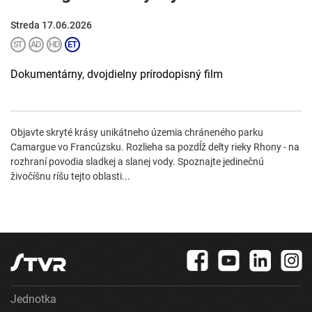
Streda 17.06.2026
Dokumentárny, dvojdielny prírodopisný film
Objavte skryté krásy unikátneho územia chráneného parku
Camargue vo Francúzsku. Rozlieha sa pozdĺž delty rieky Rhony - na
rozhraní povodia sladkej a slanej vody. Spoznajte jedinečnú
živočíšnu ríšu tejto oblasti...
Jednotka