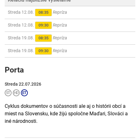
Streda 12.08.
Repríza
08:35
Streda 12.08.
Repríza
09:30
Streda 19.08.
Repríza
08:35
Streda 19.08.
Repríza
09:30
Porta
Streda 22.07.2026
Cyklus dokumentov o súčasnosti ale aj o histórii obcí a
miest na Slovensku, kde žijú spoločne Maďari, Slováci a
iné národnosti.