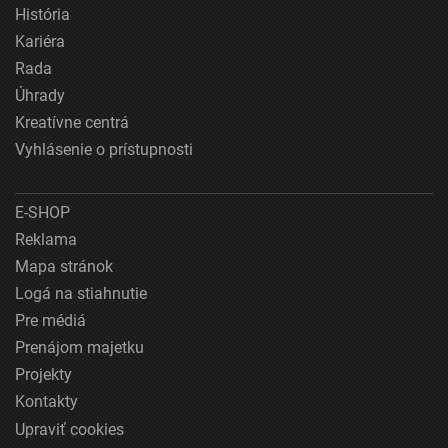
História
Kariéra
Rada
Úhrady
Kreatívne centrá
Vyhlásenie o prístupnosti
E-SHOP
Reklama
Mapa stránok
Logá na stiahnutie
Pre médiá
Prenájom majetku
Projekty
Kontakty
Upraviť cookies