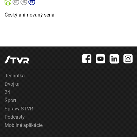
Český animovaný seriál
Jednotka
Dvojka
24
Šport
Správy STVR
Podcasty
Mobilné aplikácie