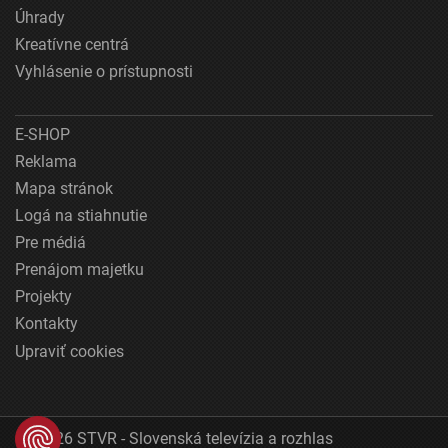
Úhrady
Kreatívne centrá
Vyhlásenie o prístupnosti
E-SHOP
Reklama
Mapa stránok
Logá na stiahnutie
Pre médiá
Prenájom majetku
Projekty
Kontakty
Upraviť cookies
© 2026 STVR - Slovenská televízia a rozhlas