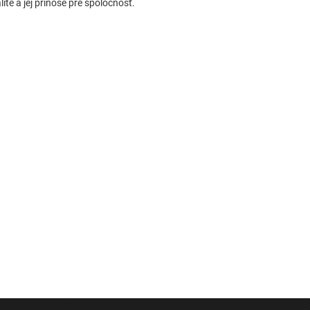
ite a jej prínose pre spoločnosť.