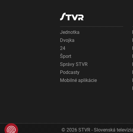
Jednotka
Dvojka
24
Šport
Správy STVR
Podcasty
Mobilné aplikácie
© 2026 STVR - Slovenská televízia