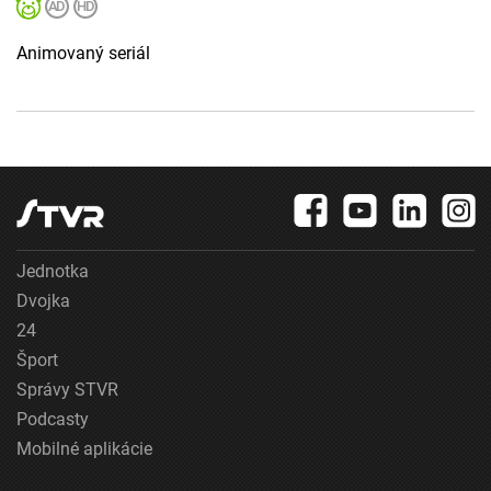
Animovaný seriál
Jednotka
Dvojka
24
Šport
Správy STVR
Podcasty
Mobilné aplikácie