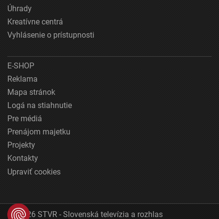
Úhrady
Kreatívne centrá
Vyhlásenie o prístupnosti
E-SHOP
Reklama
Mapa stránok
Logá na stiahnutie
Pre médiá
Prenájom majetku
Projekty
Kontakty
Upraviť cookies
© 2026 STVR - Slovenská televízia a rozhlas