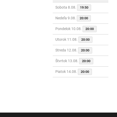
Sobota 8.08.
19:50
Nedeľa 9.08.
20:00
Pondelok 10.08.
20:00
Utorok 11.08.
20:00
Streda 12.08.
20:00
Štvrtok 13.08.
20:00
Piatok 14.08.
20:00