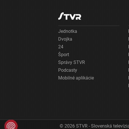
Jednotka
Dvojka
24
Šport
Správy STVR
Podcasty
Mobilné aplikácie
© 2026 STVR - Slovenská televízia