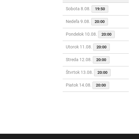
Sobota 8.08.
19:50
Nedeľa 9.08.
20:00
Pondelok 10.08.
20:00
Utorok 11.08.
20:00
Streda 12.08.
20:00
Štvrtok 13.08.
20:00
Piatok 14.08.
20:00