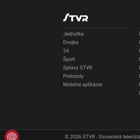
Jednotka
Dvojka
24
Šport
Správy STVR
Podcasty
Mobilné aplikácie
© 2026 STVR - Slovenská televízia