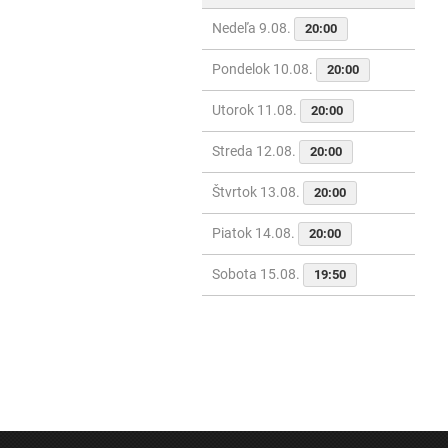
Nedeľa 9.08.
20:00
Pondelok 10.08.
20:00
Utorok 11.08.
20:00
Streda 12.08.
20:00
Štvrtok 13.08.
20:00
Piatok 14.08.
20:00
Sobota 15.08.
19:50