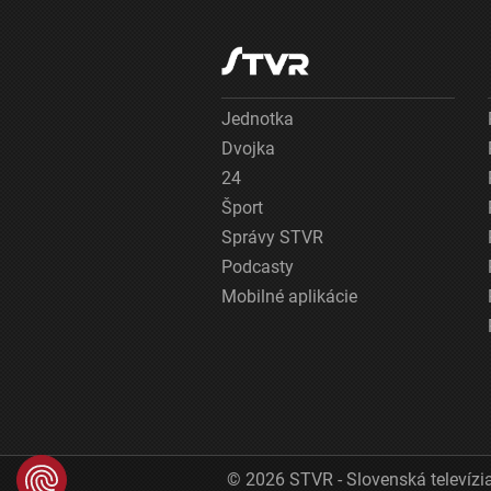
Jednotka
Dvojka
24
Šport
Správy STVR
Podcasty
Mobilné aplikácie
© 2026 STVR - Slovenská televízia