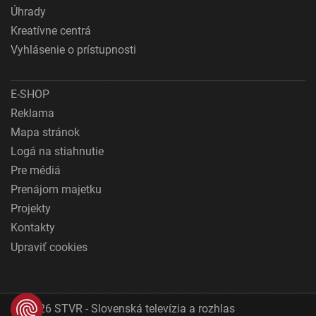
Úhrady
Kreatívne centrá
Vyhlásenie o prístupnosti
E-SHOP
Reklama
Mapa stránok
Logá na stiahnutie
Pre médiá
Prenájom majetku
Projekty
Kontakty
Upraviť cookies
© 2026 STVR - Slovenská televízia a rozhlas