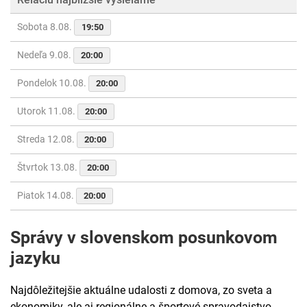
Sobota 8.08.
19:50
Nedeľa 9.08.
20:00
Pondelok 10.08.
20:00
Utorok 11.08.
20:00
Streda 12.08.
20:00
Štvrtok 13.08.
20:00
Piatok 14.08.
20:00
Správy v slovenskom posunkovom
jazyku
Najdôležitejšie aktuálne udalosti z domova, zo sveta a
ekonomiky, ale aj regionálne a športové spravodajstvo