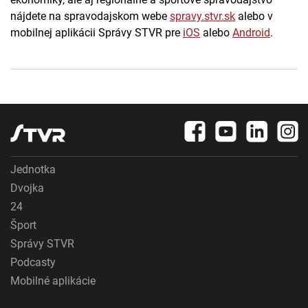
nájdete na spravodajskom webe
spravy.stvr.sk
alebo v
mobilnej aplikácii Správy STVR pre
iOS
alebo
Android
.
Jednotka
Dvojka
24
Šport
Správy STVR
Podcasty
Mobilné aplikácie