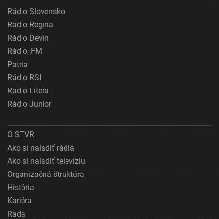
Rádio Slovensko
Rádio Regina
Rádio Devín
Rádio_FM
Patria
Rádio RSI
Rádio Litera
Rádio Junior
O STVR
Ako si naladiť rádiá
Ako si naladiť televíziu
Organizačná štruktúra
História
Kariéra
Rada