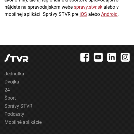
nájdete na spravodajskom webe
spravy.stvr.sk
alebo v
mobilnej aplikácii Správy STVR pre
iOS
alebo
Android
.
Jednotka
Dvojka
24
Šport
Správy STVR
Podcasty
Mobilné aplikácie