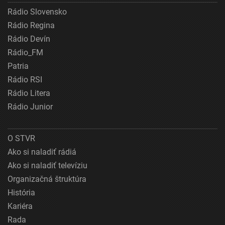
Rádio Slovensko
Rádio Regina
Rádio Devín
Rádio_FM
Patria
Rádio RSI
Rádio Litera
Rádio Junior
O STVR
Ako si naladiť rádiá
Ako si naladiť televíziu
Organizačná štruktúra
História
Kariéra
Rada