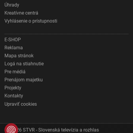
Úhrady
Kreatívne centrá
Vyhlásenie o prístupnosti
E-SHOP
Reklama
Mapa stránok
Logá na stiahnutie
Pre médiá
Prenájom majetku
Projekty
Kontakty
Upraviť cookies
© 2026 STVR - Slovenská televízia a rozhlas