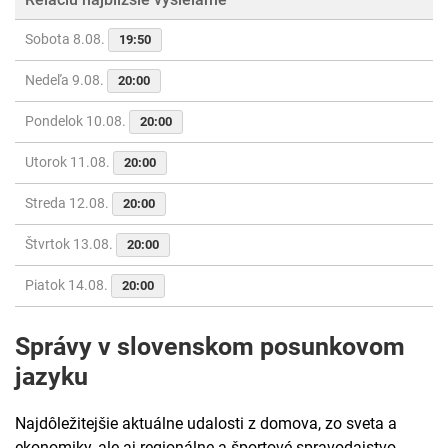
Sobota 8.08.
19:50
Nedeľa 9.08.
20:00
Pondelok 10.08.
20:00
Utorok 11.08.
20:00
Streda 12.08.
20:00
Štvrtok 13.08.
20:00
Piatok 14.08.
20:00
Správy v slovenskom posunkovom
jazyku
Najdôležitejšie aktuálne udalosti z domova, zo sveta a
ekonomiky, ale aj regionálne a športové spravodajstvo