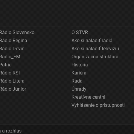
Rádio Slovensko
O STVR
Rádio Regina
Ako si naladiť rádiá
Rádio Devín
Ako si naladiť televíziu
Rádio_FM
Organizačná štruktúra
Patria
História
Rádio RSI
Kariéra
Rádio Litera
Rada
Rádio Junior
Úhrady
Kreatívne centrá
Vyhlásenie o prístupnosti
 a rozhlas