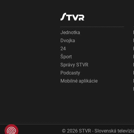
Jednotka
Dvojka
24
Šport
Správy STVR
Podcasty
Mobilné aplikácie
© 2026 STVR - Slovenská televízia