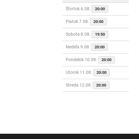
Štvrtok 6.08.
20:00
Piatok 7.08.
20:00
Sobota 8.08.
19:50
Nedeľa 9.08.
20:00
Pondelok 10.08.
20:00
Utorok 11.08.
20:00
Streda 12.08.
20:00