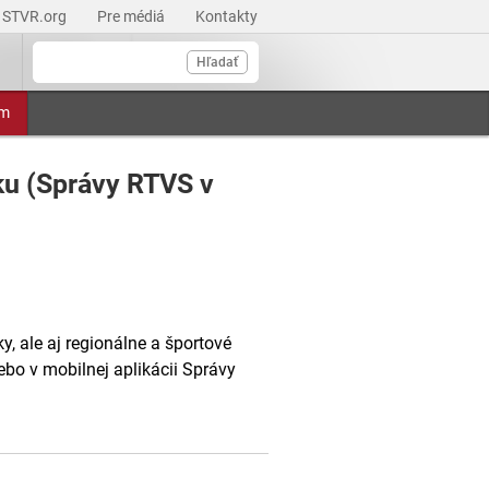
STVR.org
Pre médiá
Kontakty
Hľadať
am
u (Správy RTVS v
, ale aj regionálne a športové
ebo v mobilnej aplikácii Správy