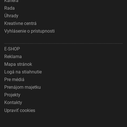
Kariéra
Rada
Úhrady
Kreatívne centrá
Vyhlásenie o prístupnosti
E-SHOP
Reklama
Mapa stránok
Logá na stiahnutie
Pre médiá
Prenájom majetku
Projekty
Kontakty
Upraviť cookies