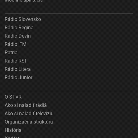
Rádio Slovensko
Rádio Regina
Rádio Devín
Rádio_FM
Patria
Rádio RSI
Rádio Litera
Rádio Junior
O STVR
Ako si naladiť rádiá
Ako si naladiť televíziu
Organizačná štruktúra
História