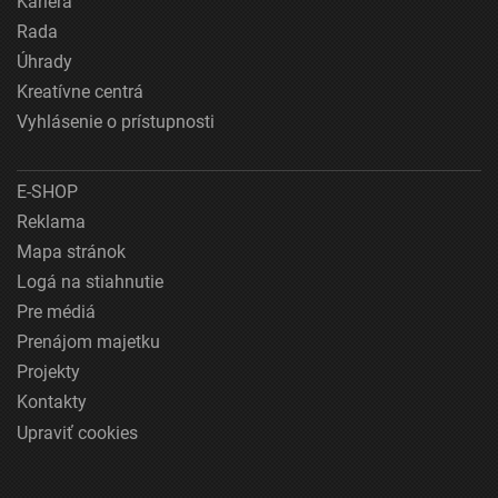
Kariéra
Rada
Úhrady
Kreatívne centrá
Vyhlásenie o prístupnosti
E-SHOP
Reklama
Mapa stránok
Logá na stiahnutie
Pre médiá
Prenájom majetku
Projekty
Kontakty
Upraviť cookies