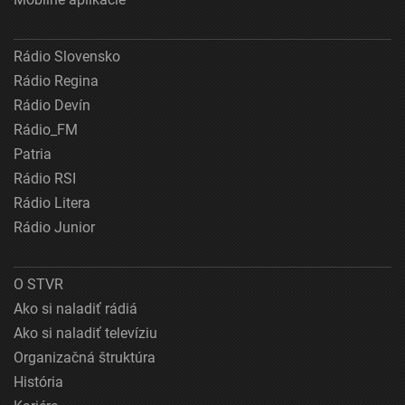
Rádio Slovensko
Rádio Regina
Rádio Devín
Rádio_FM
Patria
Rádio RSI
Rádio Litera
Rádio Junior
O STVR
Ako si naladiť rádiá
Ako si naladiť televíziu
Organizačná štruktúra
História