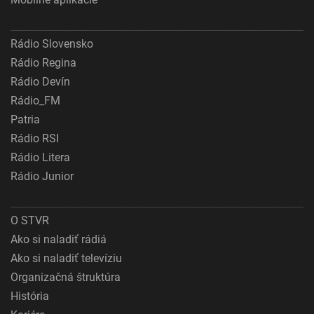
Rádio Slovensko
Rádio Regina
Rádio Devín
Rádio_FM
Patria
Rádio RSI
Rádio Litera
Rádio Junior
O STVR
Ako si naladiť rádiá
Ako si naladiť televíziu
Organizačná štruktúra
História