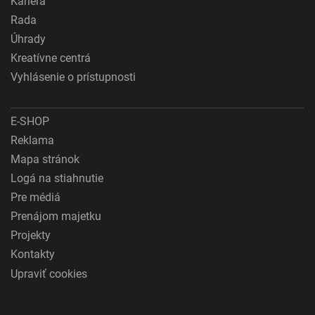
Kariéra
Rada
Úhrady
Kreatívne centrá
Vyhlásenie o prístupnosti
E-SHOP
Reklama
Mapa stránok
Logá na stiahnutie
Pre médiá
Prenájom majetku
Projekty
Kontakty
Upraviť cookies