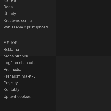
Kariéra
Rada
Úhrady
Kreatívne centrá
Vyhlásenie o prístupnosti
E-SHOP
Reklama
Mapa stránok
Logá na stiahnutie
Pre médiá
Prenájom majetku
Projekty
Kontakty
Upraviť cookies