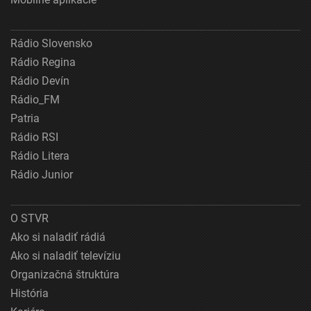
Rádio Slovensko
Rádio Regina
Rádio Devín
Rádio_FM
Patria
Rádio RSI
Rádio Litera
Rádio Junior
O STVR
Ako si naladiť rádiá
Ako si naladiť televíziu
Organizačná štruktúra
História