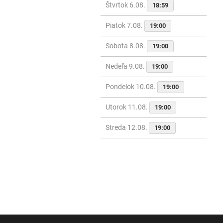
Štvrtok 6.08.
18:59
Piatok 7.08.
19:00
Sobota 8.08.
19:00
Nedeľa 9.08.
19:00
Pondelok 10.08.
19:00
Utorok 11.08.
19:00
Streda 12.08.
19:00