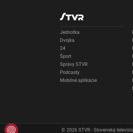
Jednotka
Dvojka
24
Šport
Správy STVR
Podcasty
Mobilné aplikácie
© 2026 STVR - Slovenská televízia