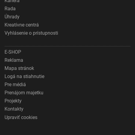
Kariéra
Rada
Úhrady
Kreatívne centrá
Vyhlásenie o prístupnosti
E-SHOP
Reklama
Mapa stránok
Logá na stiahnutie
Pre médiá
Prenájom majetku
Projekty
Kontakty
Upraviť cookies