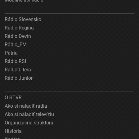
Rádio Slovensko
Rádio Regina
Rádio Devín
Rádio_FM
Patria
Rádio RSI
Rádio Litera
Rádio Junior
O STVR
Ako si naladiť rádiá
Ako si naladiť televíziu
Organizačná štruktúra
História