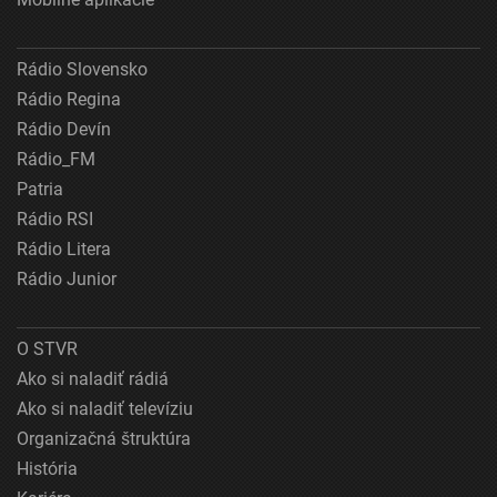
Rádio Slovensko
Rádio Regina
Rádio Devín
Rádio_FM
Patria
Rádio RSI
Rádio Litera
Rádio Junior
O STVR
Ako si naladiť rádiá
Ako si naladiť televíziu
Organizačná štruktúra
História