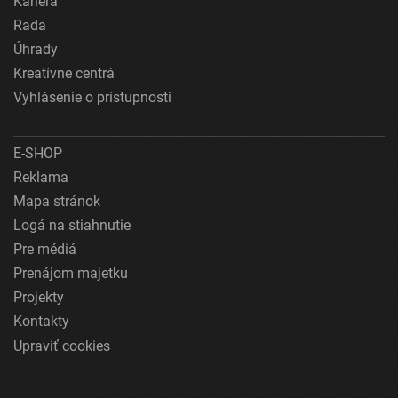
Kariéra
Rada
Úhrady
Kreatívne centrá
Vyhlásenie o prístupnosti
E-SHOP
Reklama
Mapa stránok
Logá na stiahnutie
Pre médiá
Prenájom majetku
Projekty
Kontakty
Upraviť cookies