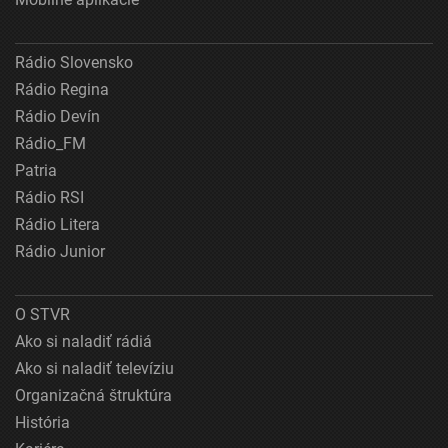
Rádio Slovensko
Rádio Regina
Rádio Devín
Rádio_FM
Patria
Rádio RSI
Rádio Litera
Rádio Junior
O STVR
Ako si naladiť rádiá
Ako si naladiť televíziu
Organizačná štruktúra
História