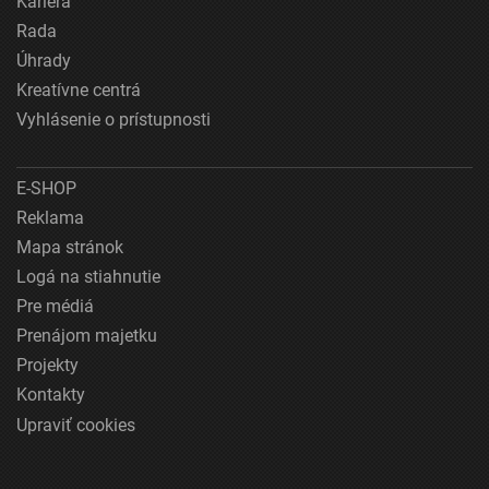
Kariéra
Rada
Úhrady
Kreatívne centrá
Vyhlásenie o prístupnosti
E-SHOP
Reklama
Mapa stránok
Logá na stiahnutie
Pre médiá
Prenájom majetku
Projekty
Kontakty
Upraviť cookies