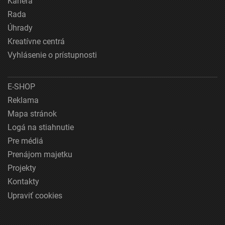
Kariéra
Rada
Úhrady
Kreatívne centrá
Vyhlásenie o prístupnosti
E-SHOP
Reklama
Mapa stránok
Logá na stiahnutie
Pre médiá
Prenájom majetku
Projekty
Kontakty
Upraviť cookies