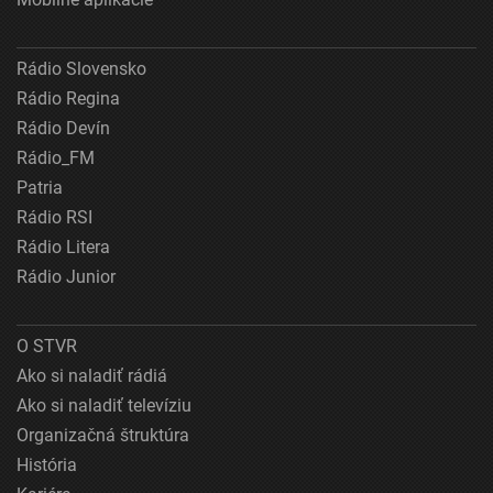
Rádio Slovensko
Rádio Regina
Rádio Devín
Rádio_FM
Patria
Rádio RSI
Rádio Litera
Rádio Junior
O STVR
Ako si naladiť rádiá
Ako si naladiť televíziu
Organizačná štruktúra
História