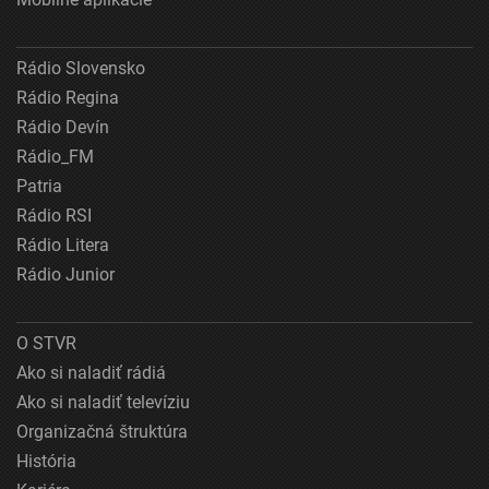
Rádio Slovensko
Rádio Regina
Rádio Devín
Rádio_FM
Patria
Rádio RSI
Rádio Litera
Rádio Junior
O STVR
Ako si naladiť rádiá
Ako si naladiť televíziu
Organizačná štruktúra
História