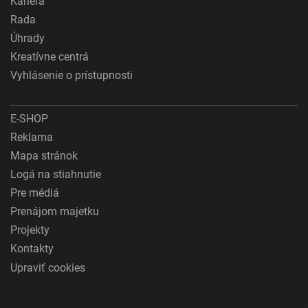
Kariéra
Rada
Úhrady
Kreatívne centrá
Vyhlásenie o prístupnosti
E-SHOP
Reklama
Mapa stránok
Logá na stiahnutie
Pre médiá
Prenájom majetku
Projekty
Kontakty
Upraviť cookies