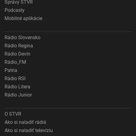
Správy STVR
Podcasty
Mobilné aplikácie
Rádio Slovensko
Rádio Regina
Rádio Devín
Rádio_FM
Patria
Rádio RSI
Rádio Litera
Rádio Junior
O STVR
Ako si naladiť rádiá
Ako si naladiť televíziu