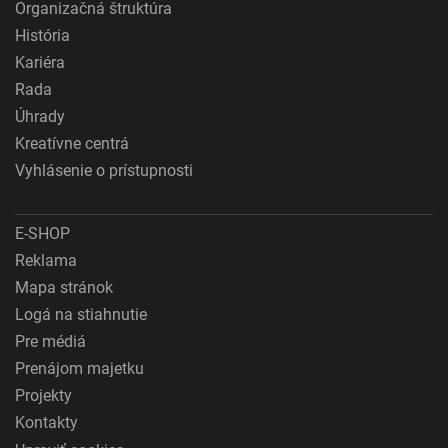
Organizačná štruktúra
História
Kariéra
Rada
Úhrady
Kreatívne centrá
Vyhlásenie o prístupnosti
E-SHOP
Reklama
Mapa stránok
Logá na stiahnutie
Pre médiá
Prenájom majetku
Projekty
Kontakty