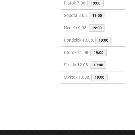
Piatok 7.08.
19:00
Sobota 8.08.
19:00
Nedeľa 9.08.
19:00
Pondelok 10.08.
19:00
Utorok 11.08.
19:00
Streda 12.08.
19:00
Štvrtok 13.08.
19:00