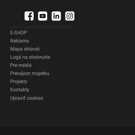
E-SHOP
Reklama
Mapa stránok
Logá na stiahnutie
Pre médiá
Prenájom majetku
Projekty
Kontakty
Upraviť cookies