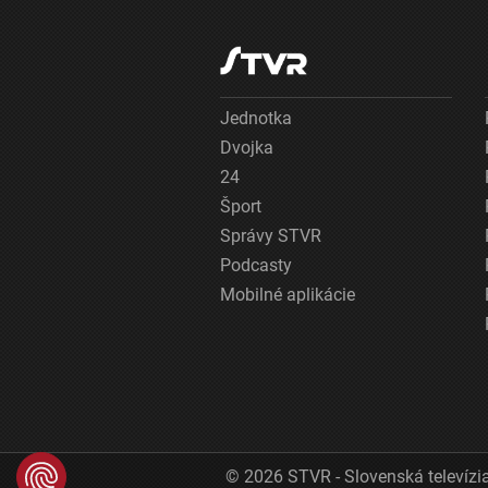
Jednotka
Dvojka
24
Šport
Správy STVR
Podcasty
Mobilné aplikácie
© 2026 STVR - Slovenská televízia