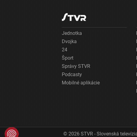
Jednotka
Dvojka
24
Šport
Správy STVR
Podcasty
Mobilné aplikácie
© 2026 STVR - Slovenská televízia