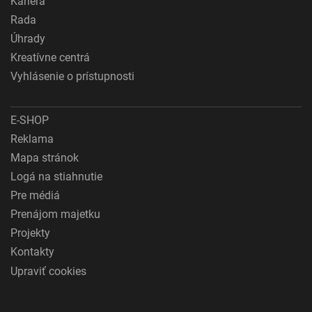
Kariéra
Rada
Úhrady
Kreatívne centrá
Vyhlásenie o prístupnosti
E-SHOP
Reklama
Mapa stránok
Logá na stiahnutie
Pre médiá
Prenájom majetku
Projekty
Kontakty
Upraviť cookies