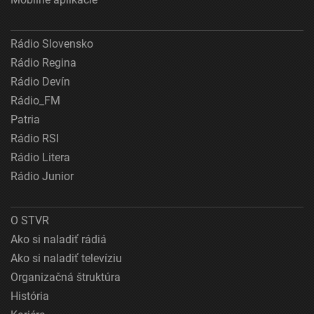
Rádio Slovensko
Rádio Regina
Rádio Devín
Rádio_FM
Patria
Rádio RSI
Rádio Litera
Rádio Junior
O STVR
Ako si naladiť rádiá
Ako si naladiť televíziu
Organizačná štruktúra
História