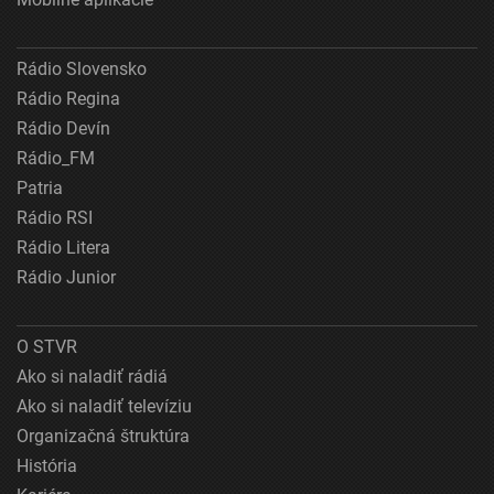
Rádio Slovensko
Rádio Regina
Rádio Devín
Rádio_FM
Patria
Rádio RSI
Rádio Litera
Rádio Junior
O STVR
Ako si naladiť rádiá
Ako si naladiť televíziu
Organizačná štruktúra
História