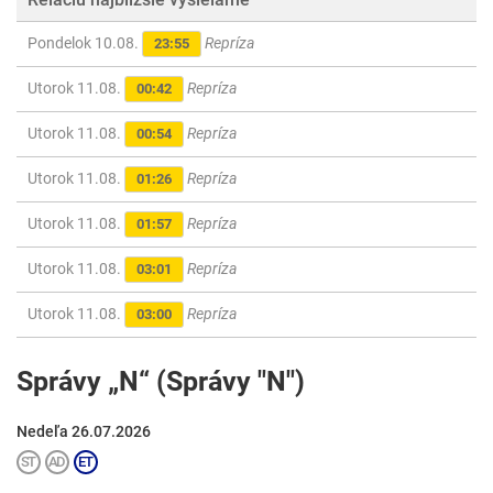
Pondelok 10.08.
Repríza
23:55
Utorok 11.08.
Repríza
00:42
Utorok 11.08.
Repríza
00:54
Utorok 11.08.
Repríza
01:26
Utorok 11.08.
Repríza
01:57
Utorok 11.08.
Repríza
03:01
Utorok 11.08.
Repríza
03:00
Správy „N“ (Správy "N")
Nedeľa 26.07.2026