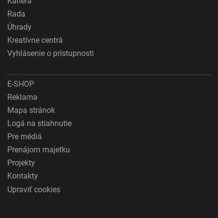
Kariéra
Rada
Úhrady
Kreatívne centrá
Vyhlásenie o prístupnosti
E-SHOP
Reklama
Mapa stránok
Logá na stiahnutie
Pre médiá
Prenájom majetku
Projekty
Kontakty
Upraviť cookies