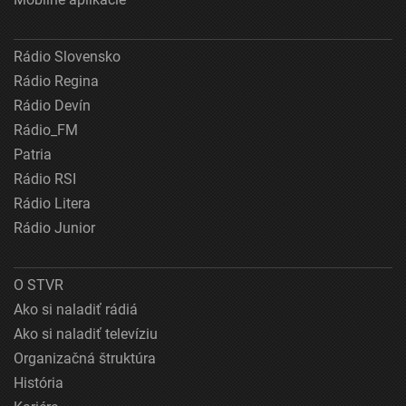
Rádio Slovensko
Rádio Regina
Rádio Devín
Rádio_FM
Patria
Rádio RSI
Rádio Litera
Rádio Junior
O STVR
Ako si naladiť rádiá
Ako si naladiť televíziu
Organizačná štruktúra
História