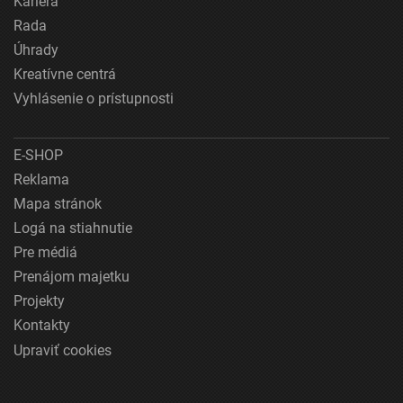
Kariéra
Rada
Úhrady
Kreatívne centrá
Vyhlásenie o prístupnosti
E-SHOP
Reklama
Mapa stránok
Logá na stiahnutie
Pre médiá
Prenájom majetku
Projekty
Kontakty
Upraviť cookies