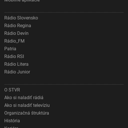
Rádio Slovensko
Rádio Regina
Rádio Devín
Rádio_FM
Patria
Rádio RSI
Rádio Litera
Rádio Junior
O STVR
Ako si naladiť rádiá
Ako si naladiť televíziu
Organizačná štruktúra
História