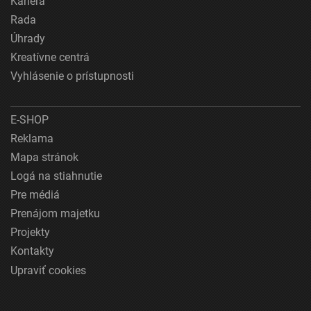
Kariéra
Rada
Úhrady
Kreatívne centrá
Vyhlásenie o prístupnosti
E-SHOP
Reklama
Mapa stránok
Logá na stiahnutie
Pre médiá
Prenájom majetku
Projekty
Kontakty
Upraviť cookies