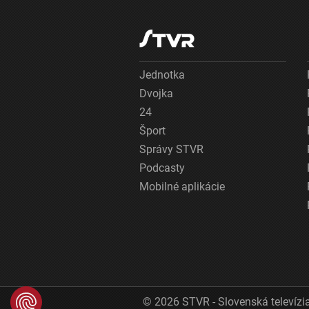
Jednotka
Dvojka
24
Šport
Správy STVR
Podcasty
Mobilné aplikácie
© 2026 STVR - Slovenská televízia