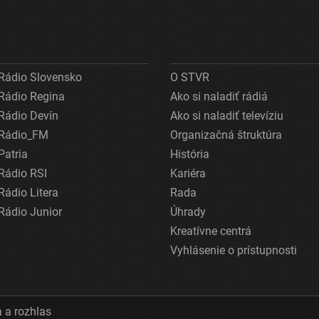
Rádio Slovensko
O STVR
Rádio Regina
Ako si naladiť rádiá
Rádio Devín
Ako si naladiť televíziu
Rádio_FM
Organizačná štruktúra
Patria
História
Rádio RSI
Kariéra
Rádio Litera
Rada
Rádio Junior
Úhrady
Kreatívne centrá
Vyhlásenie o prístupnosti
 a rozhlas