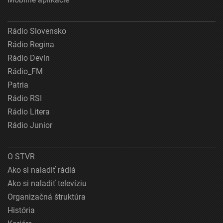
Rádio Slovensko
Rádio Regina
Rádio Devín
Rádio_FM
Patria
Rádio RSI
Rádio Litera
Rádio Junior
O STVR
Ako si naladiť rádiá
Ako si naladiť televíziu
Organizačná štruktúra
História