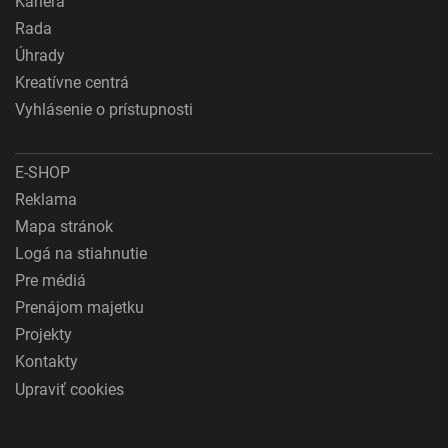
Kariéra
Rada
Úhrady
Kreatívne centrá
Vyhlásenie o prístupnosti
E-SHOP
Reklama
Mapa stránok
Logá na stiahnutie
Pre médiá
Prenájom majetku
Projekty
Kontakty
Upraviť cookies