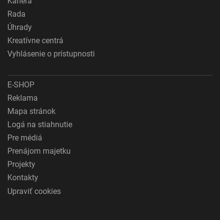
Kariéra
Rada
Úhrady
Kreatívne centrá
Vyhlásenie o prístupnosti
E-SHOP
Reklama
Mapa stránok
Logá na stiahnutie
Pre médiá
Prenájom majetku
Projekty
Kontakty
Upraviť cookies