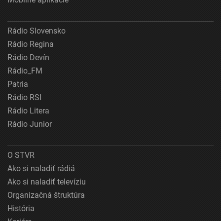
Rádio Slovensko
Rádio Regina
Rádio Devín
Rádio_FM
Patria
Rádio RSI
Rádio Litera
Rádio Junior
O STVR
Ako si naladiť rádiá
Ako si naladiť televíziu
Organizačná štruktúra
História