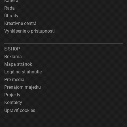
Kariéra
Rada
Úhrady
Kreatívne centrá
Vyhlásenie o prístupnosti
E-SHOP
Reklama
Mapa stránok
Logá na stiahnutie
Pre médiá
Prenájom majetku
Projekty
Kontakty
Upraviť cookies