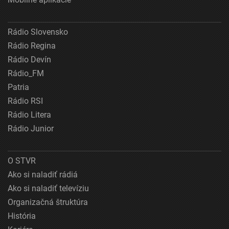
Rádio Slovensko
Rádio Regina
Rádio Devín
Rádio_FM
Patria
Rádio RSI
Rádio Litera
Rádio Junior
O STVR
Ako si naladiť rádiá
Ako si naladiť televíziu
Organizačná štruktúra
História